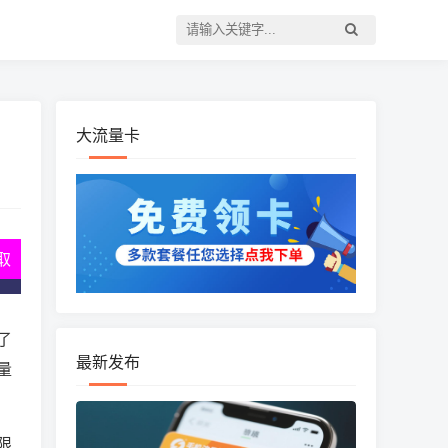
大流量卡
取
了
最新发布
量
限