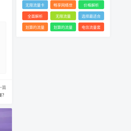
络体验
查询
网络
无限流量卡
畅享网络世
价格解析
价格
界利器
全面解析
无限流量
选择最适合
的流量套餐
划算的流量
划算的流量
电信流量套
卡
卡选择
餐
一篇
餐？