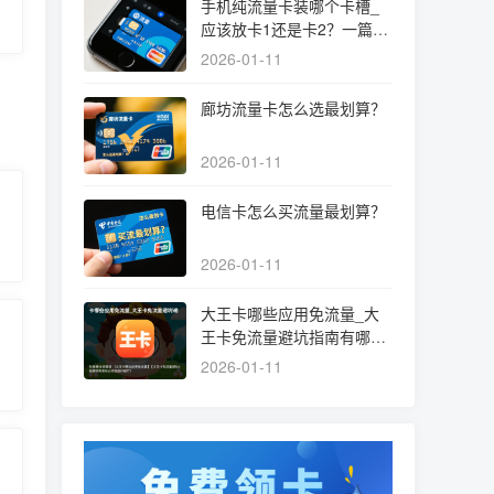
手机纯流量卡装哪个卡槽_
应该放卡1还是卡2？一篇文
章讲清选择和设置
2026-01-11
廊坊流量卡怎么选最划算？
2026-01-11
电信卡怎么买流量最划算？
2026-01-11
大王卡哪些应用免流量_大
王卡免流量避坑指南有哪些
必须知道的细节？
2026-01-11