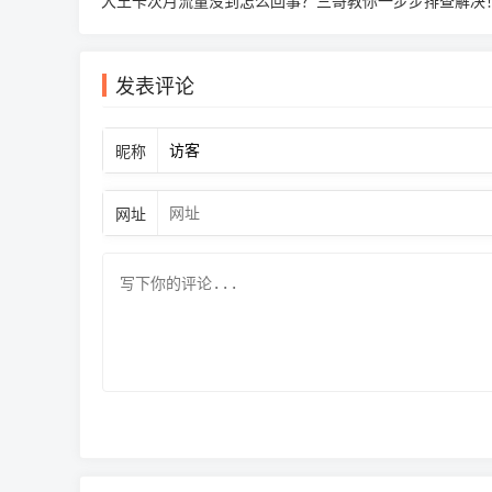
大王卡次月流量没到怎么回事？三哥教你一步步排查解决
发表评论
昵称
网址