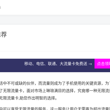
i
推荐
移动、电信、联通、大流量卡免费送 →
点击领
活中不可或缺的伙伴，而流量则成为了手机使用的关键资源，为
了无限流量卡，面对市场上琳琅满目的选择，究竟哪一种无限流
无限流量卡,助您作出明智的选择。
中可以享受无限流量的服务，这一服务让用户无需再为超出流量