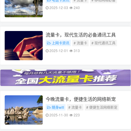
2025-12-03
240
流量卡，现代生活的必备通讯工具
上网卡资讯
# 流量卡
# 现代通讯工具
2025-12-01
313
今晚流量卡，便捷生活的网络新宠
随身wifi
# 流量卡
# 便捷生活网络新宠
2025-11-30
223