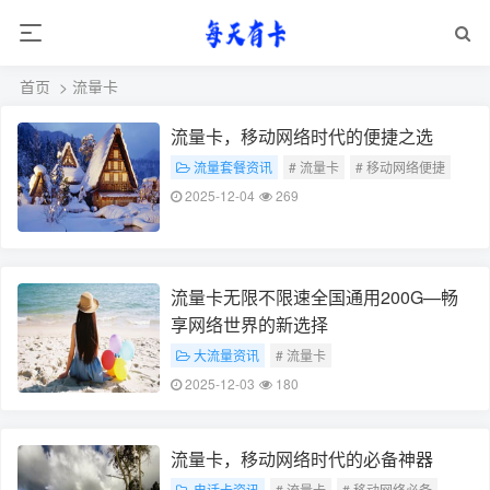
首页
> 流量卡
流量卡，移动网络时代的便捷之选
流量套餐资讯
# 流量卡
# 移动网络便捷
2025-12-04
269
流量卡无限不限速全国通用200G—畅
享网络世界的新选择
大流量资讯
# 流量卡
# 全国通用无限不限速网络
2025-12-03
180
流量卡，移动网络时代的必备神器
电话卡资讯
# 流量卡
# 移动网络必备