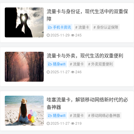
流量卡与身份证，现代生活中的双重保
障
手机卡资讯
# 流量卡
# 身份认证保障
2025-11-29
245
流量卡与外卖，现代生活的双重便利
随身wifi
# 流量卡
# 外卖双重便利
2025-11-27
246
哇塞流量卡，解锁移动网络新时代的必
备神器
随身wifi
# 流量卡
# 移动网络必备神器
2025-11-27
219