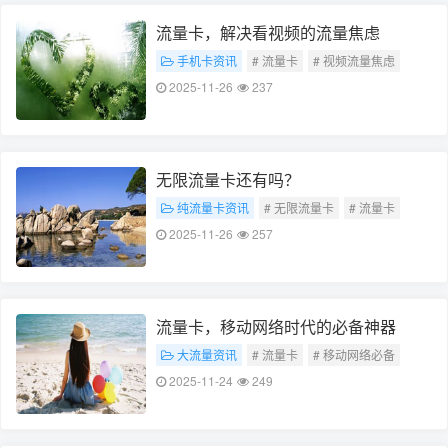
流量卡，解决看视频的流量焦虑
手机卡资讯
# 流量卡
# 视频流量焦虑
# 这两个关键词直接涵盖了您所提供内容的核心
2025-11-26
237
主题
无限流量卡还有吗？
纯流量卡资讯
# 无限流量卡
# 流量卡
# 希望这两个关键词符合您的需求
2025-11-26
257
流量卡，移动网络时代的必备神器
大流量资讯
# 流量卡
# 移动网络必备
2025-11-24
249