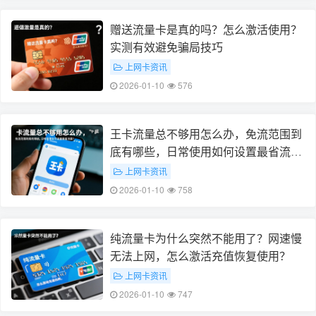
赠送流量卡是真的吗？怎么激活使用？
实测有效避免骗局技巧
上网卡资讯
2026-01-10
576
王卡流量总不够用怎么办，免流范围到
底有哪些，日常使用如何设置最省流
量？
上网卡资讯
2026-01-10
758
纯流量卡为什么突然不能用了？网速慢
无法上网，怎么激活充值恢复使用？
上网卡资讯
2026-01-10
747