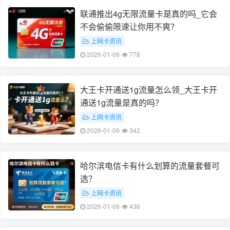
联通推出4g无限流量卡是真的吗_它会
不会偷偷限速让你用不爽？
上网卡资讯
2026-01-09
778
大王卡开通送1g流量怎么领_大王卡开
通送1g流量是真的吗？
上网卡资讯
2026-01-09
342
哈尔滨电信卡有什么划算的流量套餐可
选？
上网卡资讯
2026-01-09
436