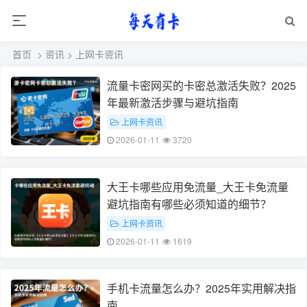
首页
>
资讯
>
上网卡资讯
流量卡密网买的卡密总激活失败？2025
年最新激活步骤与避坑指南
上网卡资讯
2026-01-11
3720
大王卡哪些应用免流量_大王卡免流量
避坑指南有哪些必须知道的细节？
上网卡资讯
2026-01-11
1619
手机卡流量怎么办？2025年实用解决指
南