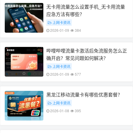
无卡用流量怎么设置手机_无卡用流量
应急方法有哪些？
上网卡资讯
2026-01-09
384
哔哩哔哩流量卡激活后免流服务怎么正
确开启？常见问题如何解决？
上网卡资讯
2026-01-09
577
黑龙江移动流量卡有哪些优惠套餐？
上网卡资讯
2026-01-08
395