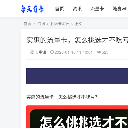
首页
资讯
流量卡
随身wif
首页
>
资讯
>
上网卡资讯
> 正文
实惠的流量卡，怎么挑选才不吃
上网卡资讯
2026-01-10 11:40:01
523
实惠的流量卡，怎么挑选才不吃亏？