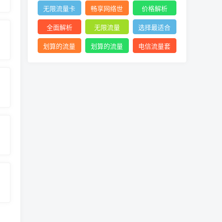
络体验
查询
网络
无限流量卡
畅享网络世
价格解析
价格
界利器
全面解析
无限流量
选择最适合
的流量套餐
划算的流量
划算的流量
电信流量套
卡
卡选择
餐