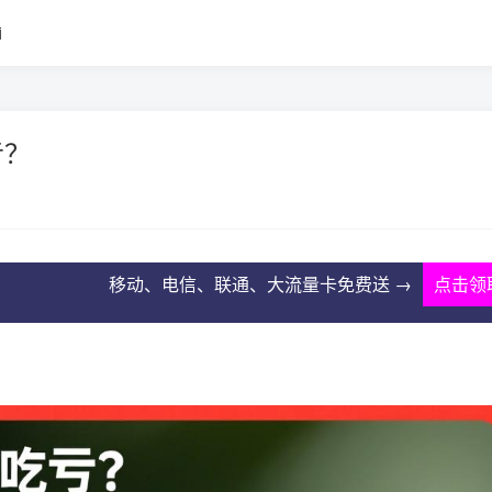
i
亏？
移动、电信、联通、大流量卡免费送 →
点击领