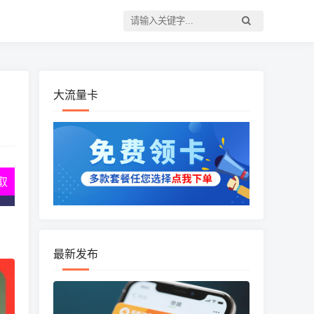
大流量卡
取
最新发布