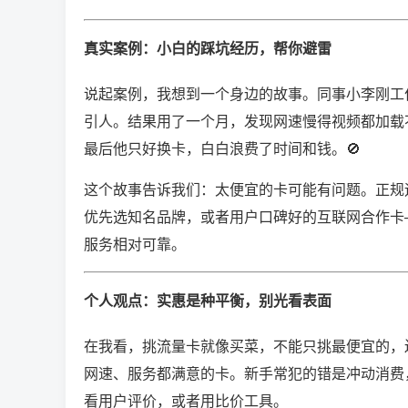
真实案例：小白的踩坑经历，帮你避雷
说起案例，我想到一个身边的故事。同事小李刚工作那
引人。结果用了一个月，发现网速慢得视频都加载
最后他只好换卡，白白浪费了时间和钱。🚫
这个故事告诉我们：太便宜的卡可能有问题。正规
优先选知名品牌，或者用户口碑好的互联网合作卡
服务相对可靠。
个人观点：实惠是种平衡，别光看表面
在我看，挑流量卡就像买菜，不能只挑最便宜的，还
网速、服务都满意的卡。新手常犯的错是冲动消费
看用户评价，或者用比价工具。