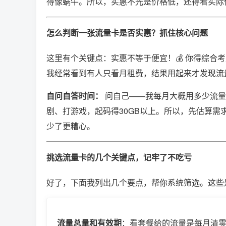
得像蜗牛。所以，实惠不光是价格低，还得看实际
怎么判断一张流量卡是否实惠？抓住核心问题
这里有个关键点：实惠不等于便宜！💰 你得综合
我经常看到有人只看月租费，结果用起来才发现流
自问自答时间：
​ 问自己——我每月大概用多少流
剧、打游戏，起码得30GB以上。所以，先估算
少了更糟心。
挑选流量卡的几个关键点，记牢了不吃亏
好了，下面我列出几个要点，帮你系统筛选。这些
流量总量和有效期
：看套餐给的流量是每月清