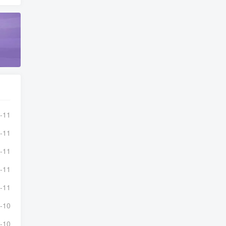
-11
-11
-11
-11
-11
-10
-10