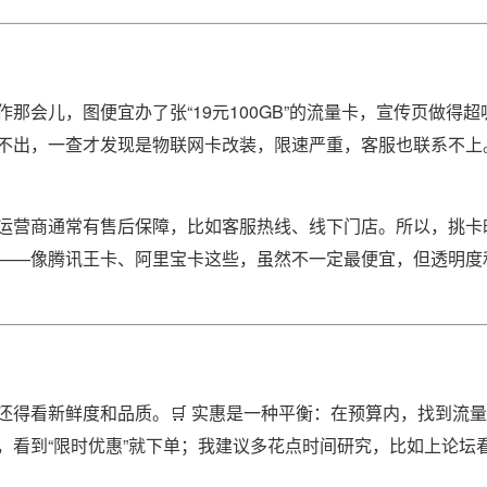
会儿，图便宜办了张“19元100GB”的流量卡，宣传页做得超
不出，一查才发现是物联网卡改装，限速严重，客服也联系不上
运营商通常有售后保障，比如客服热线、线下门店。所以，挑卡
——像腾讯王卡、阿里宝卡这些，虽然不一定最便宜，但透明度
得看新鲜度和品质。🛒 实惠是一种平衡：在预算内，找到流
，看到“限时优惠”就下单；我建议多花点时间研究，比如上论坛