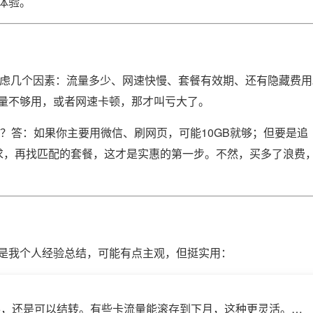
体验。
考虑几个因素：流量多少、网速快慢、套餐有效期、还有隐藏费用
量不够用，或者网速卡顿，那才叫亏大了。
量？答：如果你主要用微信、刷网页，可能10GB就够；但要是追
需求，再找匹配的套餐，这才是实惠的第一步。不然，买多了浪费
是我个人经验总结，可能有点主观，但挺实用：
零，还是可以结转。有些卡流量能滚存到下月，这种更灵活。比