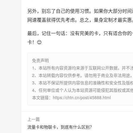
另外，别忘了自己的使用习惯。如果你大部分时间连
网速覆盖就得优先考虑。总之，量身定制才最实惠
最后，记住一句话：没有完美的卡，只有适合你的
卡！😊
免责声明
1、本站所有内容资源均来源于互联网公开数据，并不
2、本站转载内容仅供参考。请勿用于商业及非法用途，
3、本站不保证所提供内容信息的准确性和安全性及版
4、任何单位或个人认为本站资源可能侵犯其版权或其
本文链接：https://chtn.cn/post/45888.html
上一篇
流量卡和物联卡，到底有什么区别？