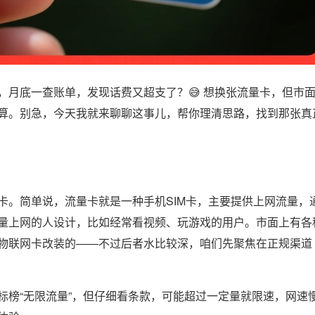
，月底一查账单，发现话费又超支了？😅 想换张流量卡，但市
算。别急，今天我就来聊聊这事儿，帮你理清思路，找到那张真
卡。简单说，流量卡就是一种手机SIM卡，主要提供上网流量，
量上网的人设计，比如经常看视频、玩游戏的用户。市面上有各
物联网卡改装的——不过后者水比较深，咱们先聚焦在正规渠道
标榜“无限流量”，但仔细看条款，可能超过一定量就限速，网速