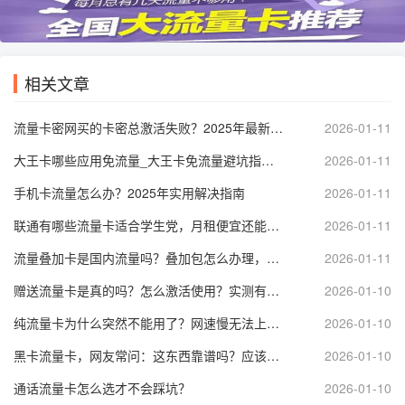
相关文章
流量卡密网买的卡密总激活失败？2025年最新激活步骤与避坑指南
2026-01-11
大王卡哪些应用免流量_大王卡免流量避坑指南有哪些必须知道的细节？
2026-01-11
手机卡流量怎么办？2025年实用解决指南
2026-01-11
联通有哪些流量卡适合学生党，月租便宜还能开热点，长期套餐到底怎么选？
2026-01-11
流量叠加卡是国内流量吗？叠加包怎么办理，用不完的流量又该怎么办？
2026-01-11
赠送流量卡是真的吗？怎么激活使用？实测有效避免骗局技巧
2026-01-10
纯流量卡为什么突然不能用了？网速慢无法上网，怎么激活充值恢复使用？
2026-01-10
黑卡流量卡，网友常问：这东西靠谱吗？应该如何办理？使用体验好不好？
2026-01-10
通话流量卡怎么选才不会踩坑？
2026-01-10