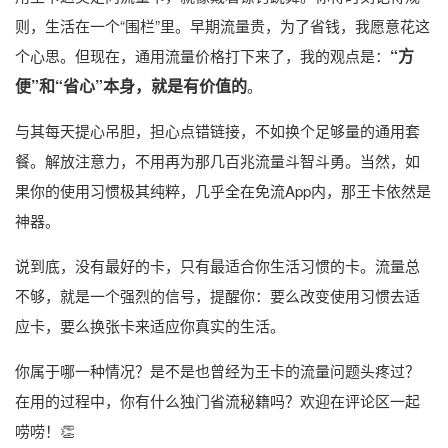
则，生活在一个“围栏”里。早期流量贵，为了省钱，我愿意花这
“方
个心思。但现在，通用流量价格打下来了，我的观点是：
便”和“省心”本身，就是有价值的
。
与其每天提心吊胆，担心点错链接，不如换个足够量的通用套
餐。解放注意力，不用再为那几百兆流量斗智斗勇。当然，如
果你的使用习惯极其纯粹，几乎全在免流App内，那王卡依然是
神器。
说到底，没有最好的卡，只有最适合你生活习惯的卡。流量总
不够，就是一个强烈的信号，提醒你：要么改变使用习惯去适
应卡，要么换张卡来适应你真实的生活。
你属于哪一种情况？是不是也曾经为王卡的流量问题头疼过？
在用的过程中，你有什么独门省流秘籍吗？欢迎在评论区一起
唠唠！👏