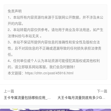
免责声明
1、本站所有内容资源均来源于互联网公开数据，并不涉及未公
开的内容。
2、本站转载内容仅供参考。请勿用于商业及非法用途，如产生
法律纠纷与本站无关 。
3、本站不保证所提供内容信息的准确性和安全性及版权合法
性，且不对因信息的不正确或遗漏导致的任何损失承担法律责
任。
4、任何单位或个人认为本站资源可能侵犯其版权或其他权利
的，请立即联系网站客服，我们会及时删除！
本文链接：https://chtn.cn/post/45916.html
上一篇
下一篇
王卡专属流量包括哪些应用_王卡专属流量怎么用？
大王卡每月流量到底有多少GB？够用吗？