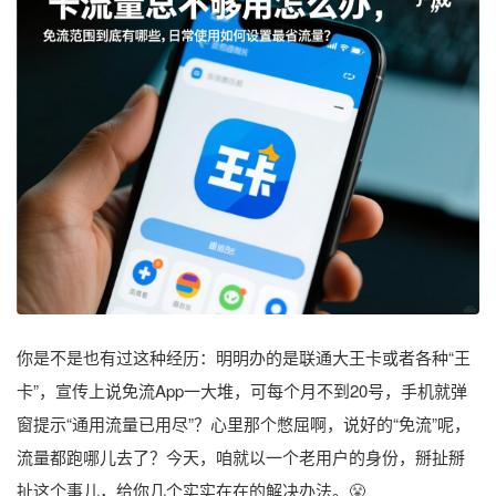
你是不是也有过这种经历：明明办的是联通大王卡或者各种“王
卡”，宣传上说免流App一大堆，可每个月不到20号，手机就弹
窗提示“通用流量已用尽”？心里那个憋屈啊，说好的“免流”呢，
流量都跑哪儿去了？今天，咱就以一个老用户的身份，掰扯掰
扯这个事儿，给你几个实实在在的解决办法。😤