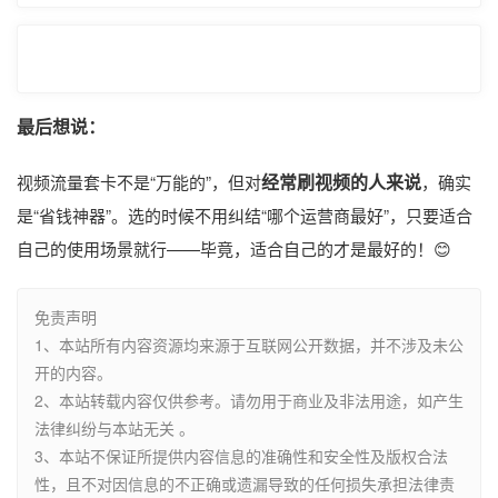
最后想说：
经常刷视频的人来说
视频流量套卡不是“万能的”，但对
，确实
是“省钱神器”。选的时候不用纠结“哪个运营商最好”，只要适合
自己的使用场景就行——毕竟，适合自己的才是最好的！😊
免责声明
1、本站所有内容资源均来源于互联网公开数据，并不涉及未公
开的内容。
2、本站转载内容仅供参考。请勿用于商业及非法用途，如产生
法律纠纷与本站无关 。
3、本站不保证所提供内容信息的准确性和安全性及版权合法
性，且不对因信息的不正确或遗漏导致的任何损失承担法律责