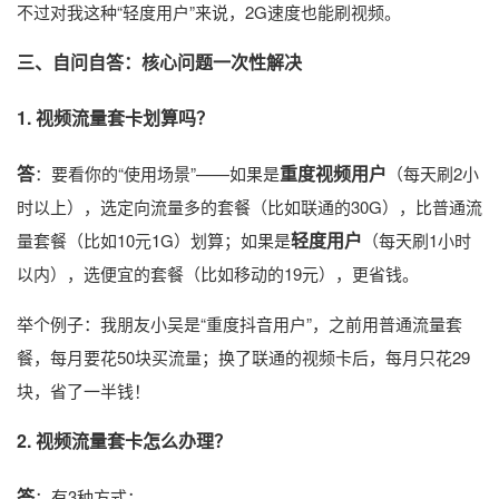
不过对我这种“轻度用户”来说，2G速度也能刷视频。
三、自问自答：核心问题一次性解决
1. 视频流量套卡划算吗？
答
重度视频用户
：要看你的“使用场景”——如果是
（每天刷2小
时以上），选定向流量多的套餐（比如联通的30G），比普通流
轻度用户
量套餐（比如10元1G）划算；如果是
（每天刷1小时
以内），选便宜的套餐（比如移动的19元），更省钱。
举个例子：我朋友小吴是“重度抖音用户”，之前用普通流量套
餐，每月要花50块买流量；换了联通的视频卡后，每月只花29
块，省了一半钱！
2. 视频流量套卡怎么办理？
答
：有3种方式：