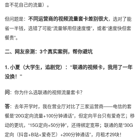
音不花自己的流量）。
不同运营商的视频流量套卡差别很大
但问题是：
，选对了能
省一半钱，选错了可能“流量够用但速度慢”，或者“速度快但套
餐贵”。
二、网友亲测：3个真实案例，帮你避坑
1. 小夏（大学生，追剧党）：“联通的视频卡，我用了一年
没换！”
问
：你为什么选联通的视频流量套卡？
答
：去年开学时，我在营业厅对比了三家运营商——电信的套
餐是“20G定向流量+100分钟通话”，但定向平台只有爱奇艺；移
动的更坑，“15G定向+50分钟”，还得绑定宽带；联通的是“30G
定向（抖音+B站+爱奇艺）+200分钟通话”，月租才29块！