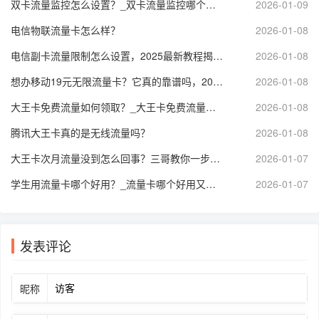
双卡流量监控怎么设置？_双卡流量监控哪个软件好？全面解析实用技巧
2026-01-09
电信物联流量卡怎么样？
2026-01-08
电信副卡流量限制怎么设置，2025最新教程揭秘！
2026-01-08
想办移动19元无限流量卡？它真的靠谱吗，2025年有哪些套餐值得选？
2026-01-08
大王卡免费流量如何领取？_大王卡免费流量使用规则？
2026-01-08
腾讯大王卡真的是无线流量吗？
2026-01-08
大王卡次月流量没到怎么回事？三哥教你一步步排查解决！
2026-01-07
学生用流量卡哪个好用？_流量卡哪个好用又便宜？
2026-01-07
发表评论
昵称