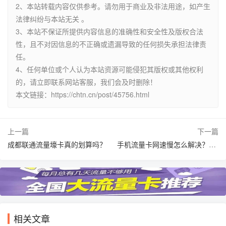
2、本站转载内容仅供参考。请勿用于商业及非法用途，如产生
法律纠纷与本站无关 。
3、本站不保证所提供内容信息的准确性和安全性及版权合法
性，且不对因信息的不正确或遗漏导致的任何损失承担法律责
任。
4、任何单位或个人认为本站资源可能侵犯其版权或其他权利
的，请立即联系网站客服，我们会及时删除！
本文链接：https://chtn.cn/post/45756.html
上一篇
下一篇
成都联通流量壕卡真的划算吗？
手机流量卡网速慢怎么解决？2025年实测这5个方法让网速立刻翻倍_3
相关文章