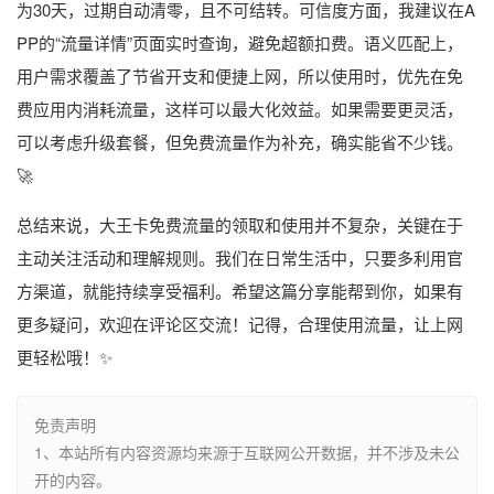
为30天，过期自动清零，且不可结转。可信度方面，我建议在A
PP的“流量详情”页面实时查询，避免超额扣费。语义匹配上，
用户需求覆盖了节省开支和便捷上网，所以使用时，优先在免
费应用内消耗流量，这样可以最大化效益。如果需要更灵活，
可以考虑升级套餐，但免费流量作为补充，确实能省不少钱。
🚀
总结来说，大王卡免费流量的领取和使用并不复杂，关键在于
主动关注活动和理解规则。我们在日常生活中，只要多利用官
方渠道，就能持续享受福利。希望这篇分享能帮到你，如果有
更多疑问，欢迎在评论区交流！记得，合理使用流量，让上网
更轻松哦！✨
免责声明
1、本站所有内容资源均来源于互联网公开数据，并不涉及未公
开的内容。