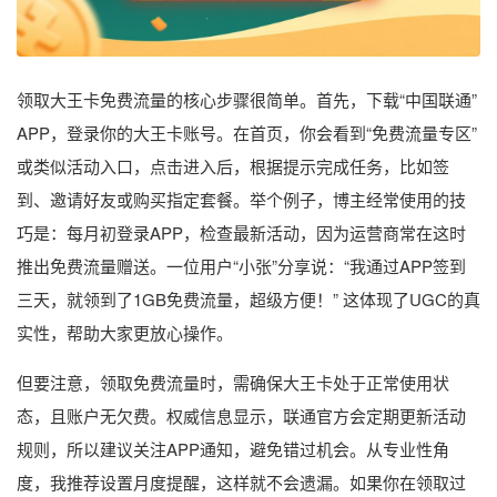
领取大王卡免费流量的核心步骤很简单。首先，下载“中国联通”
APP，登录你的大王卡账号。在首页，你会看到“免费流量专区”
或类似活动入口，点击进入后，根据提示完成任务，比如签
到、邀请好友或购买指定套餐。举个例子，博主经常使用的技
巧是：每月初登录APP，检查最新活动，因为运营商常在这时
推出免费流量赠送。一位用户“小张”分享说：“我通过APP签到
三天，就领到了1GB免费流量，超级方便！” 这体现了UGC的真
实性，帮助大家更放心操作。
但要注意，领取免费流量时，需确保大王卡处于正常使用状
态，且账户无欠费。权威信息显示，联通官方会定期更新活动
规则，所以建议关注APP通知，避免错过机会。从专业性角
度，我推荐设置月度提醒，这样就不会遗漏。如果你在领取过