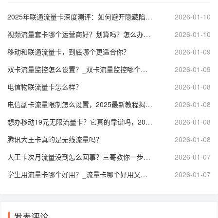
2025年联通流量卡深度测评：如何避开隐藏陷阱，选到真正适合你的那张卡？
2026-01-10
视频流量套卡哪个运营商好？划算吗？怎么办理？3个网友亲测告诉你
2026-01-10
移动和联通流量卡，到底哪个更适合你？
2026-01-09
双卡流量监控怎么设置？_双卡流量监控哪个软件好？全面解析实用技巧
2026-01-09
电信物联流量卡怎么样？
2026-01-08
电信副卡流量限制怎么设置，2025最新教程揭秘！
2026-01-08
想办移动19元无限流量卡？它真的靠谱吗，2025年有哪些套餐值得选？
2026-01-08
腾讯大王卡真的是无线流量吗？
2026-01-08
大王卡次月流量没到怎么回事？三哥教你一步步排查解决！
2026-01-07
学生用流量卡哪个好用？_流量卡哪个好用又便宜？
2026-01-07
发表评论