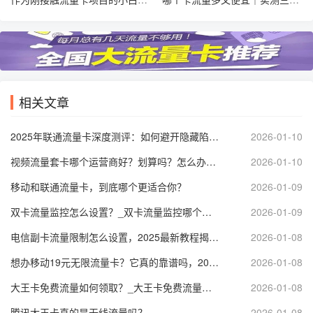
相关文章
2025年联通流量卡深度测评：如何避开隐藏陷阱，选到真正适合你的那张卡？
2026-01-10
视频流量套卡哪个运营商好？划算吗？怎么办理？3个网友亲测告诉你
2026-01-10
移动和联通流量卡，到底哪个更适合你？
2026-01-09
双卡流量监控怎么设置？_双卡流量监控哪个软件好？全面解析实用技巧
2026-01-09
电信副卡流量限制怎么设置，2025最新教程揭秘！
2026-01-08
想办移动19元无限流量卡？它真的靠谱吗，2025年有哪些套餐值得选？
2026-01-08
大王卡免费流量如何领取？_大王卡免费流量使用规则？
2026-01-08
腾讯大王卡真的是无线流量吗？
2026-01-08