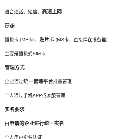
高速上网
语音通话、短信、
形态
贴片卡
插拔卡 (MP卡)、
​ (MS卡，直接焊在设备里)
主要是插拔式SIM卡
管理方式
统一管理平台
企业通过
批量管理
个人通过手机APP或客服管理
实名要求
申请的企业进行统一实名
由
个人用户实名认证