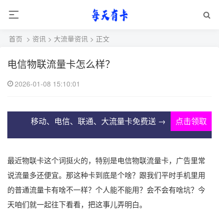
首页
>
资讯
>
大流量资讯
> 正文
电信物联流量卡怎么样？
2026-01-08 15:10:01
移动、电信、联通、大流量卡免费送 →
点击领取
最近物联卡这个词挺火的，特别是电信物联流量卡，广告里常
说流量多还便宜。那这种卡到底是个啥？跟我们平时手机里用
的普通流量卡有啥不一样？个人能不能用？会不会有啥坑？今
天咱们就一起往下看看，把这事儿弄明白。