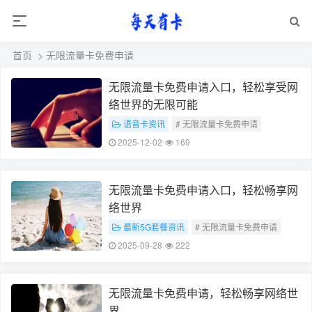
首页
> 无限流量卡免费申请
无限流量卡免费申请入口，轻松享受网
络世界的无限可能
语音卡资讯
# 无限流量卡免费申请
# 网络世界无限可能
2025-12-02
169
# 这两个关键词能够概括您所提供内容的主要信
息
无限流量卡免费申请入口，轻松畅享网
络世界
最新5G套餐资讯
# 无限流量卡免费申请
# 畅享网络世界
2025-09-28
222
无限流量卡免费申请，轻松畅享网络世
界