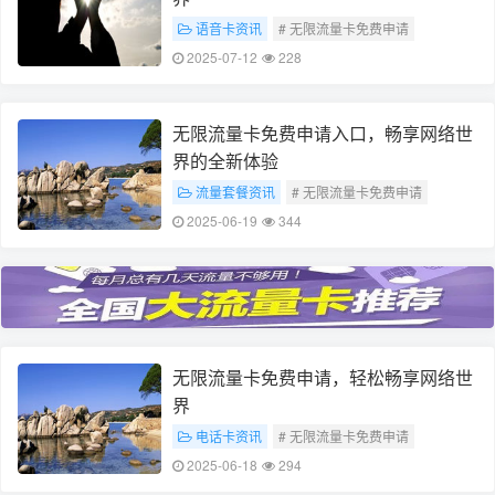
语音卡资讯
# 无限流量卡免费申请
# 畅享网络世界
2025-07-12
228
无限流量卡免费申请入口，畅享网络世
界的全新体验
流量套餐资讯
# 无限流量卡免费申请
# 畅享网络世界体验
2025-06-19
344
无限流量卡免费申请，轻松畅享网络世
界
电话卡资讯
# 无限流量卡免费申请
# 畅享网络世界
2025-06-18
294