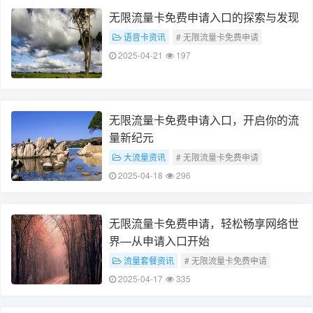
无限流量卡免费申请入口的探索与发现
语音卡资讯
# 无限流量卡免费申请
# 免费申请入口探索发现
2025-04-21
197
无限流量卡免费申请入口，开启你的流
量新纪元
大流量资讯
# 无限流量卡免费申请
# 流量新纪元
2025-04-18
296
无限流量卡免费申请，轻松畅享网络世
界—从申请入口开始
流量套餐资讯
# 无限流量卡免费申请
# 轻松畅享网络世界
# 或者
# 申请入口
2025-04-17
335
# 无限网络体验