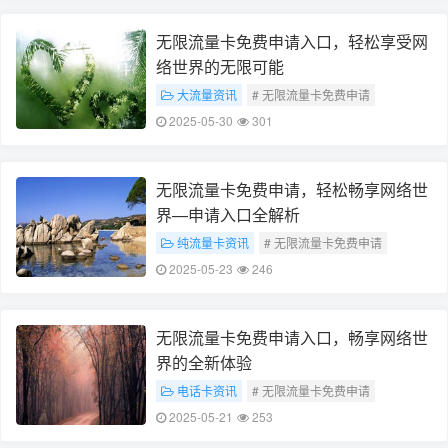
无限流量卡免费申请入口，轻松享受网
络世界的无限可能
大流量资讯
# 无限流量卡免费申请
# 网络世界无限可能
2025-05-30
301
# 这两个关键词能够概括您所提供内容的主要信
息
无限流量卡免费申请，轻松畅享网络世
界—申请入口全解析
纯流量卡资讯
# 无限流量卡免费申请
# 申请入口全解析
2025-05-23
246
无限流量卡免费申请入口，畅享网络世
界的全新体验
电话卡资讯
# 无限流量卡免费申请
# 畅享网络世界体验
2025-05-21
253