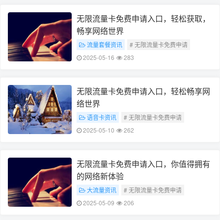
无限流量卡免费申请入口，轻松获取，
畅享网络世界
流量套餐资讯
# 无限流量卡免费申请
# 畅享网络世界
2025-05-16
283
无限流量卡免费申请入口，轻松畅享网
络世界
语音卡资讯
# 无限流量卡免费申请
# 畅享网络世界
2025-05-10
262
无限流量卡免费申请入口，你值得拥有
的网络新体验
大流量资讯
# 无限流量卡免费申请
# 网络新体验
2025-05-09
206