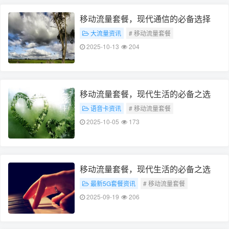
移动流量套餐，现代通信的必备选择
大流量资讯
# 移动流量套餐
# 现代通信必备
2025-10-13
204
移动流量套餐，现代生活的必备之选
语音卡资讯
# 移动流量套餐
# 现代生活必备
2025-10-05
173
移动流量套餐，现代生活的必备之选
最新5G套餐资讯
# 移动流量套餐
# 现代生活必备
2025-09-19
206