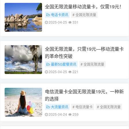
全国无限流量移动流量卡，仅需19元！
电话卡资讯
# 全国无限流量
# 移动流量卡（或19元套餐）
2025-04-25
331
全国无限流量，只需19元—移动流量卡
的革命性突破
最新5G套餐资讯
# 全国无限流量
# 移动流量卡革命性突破
# 所以
2025-04-25
221
# 这2个关键词便是您所需的答案
电信流量卡全国无限流量19元，一种新
的选择
大流量资讯
# 电信流量卡
# 全国无限流量
# 希望这2个关键词符合你的要求
2025-04-24
259