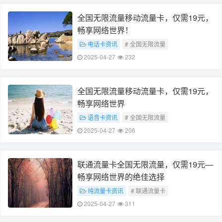
全国无限流量移动流量卡，仅需19元，
畅享网络世界！
电话卡资讯
# 全国无限流量
# 移动流量卡（或 19元套餐）
2025-04-27
232
全国无限流量移动流量卡，仅需19元，
畅享网络世界
语音卡资讯
# 全国无限流量
# 19元移动流量卡
2025-04-27
206
联通流量卡全国无限流量，仅需19元—
畅享网络世界的绝佳选择
纯流量卡资讯
# 联通流量卡
# 全国无限流量
2025-04-27
311