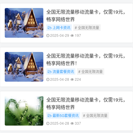
全国无限流量移动流量卡，仅需19元，
畅享网络世界
上网卡资讯
# 全国无限流量
# 19元移动流量卡
2025-04-29
197
全国无限流量移动流量卡，仅需19元，
畅享网络世界！
流量套餐资讯
# 全国无限流量
# 19元移动流量卡
2025-04-28
224
# 这两个关键词基本上涵盖了您所提供内容的主
要信息
全国无限流量移动流量卡，仅需19元，
畅享网络世界
最新5G套餐资讯
# 全国无限流量
# 19元移动流量卡
2025-04-28
337