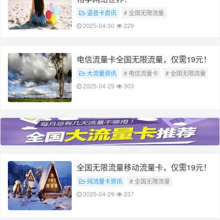
语音卡资讯
# 全国无限流量
# 19元移动流量卡
2025-04-30
229
# 这两个关键词基本上涵盖了您所提供内容的主
要信息
电信流量卡全国无限流量，仅需19元！
大流量资讯
# 电信流量卡
# 全国无限流量
2025-04-29
303
全国无限流量移动流量卡，仅需19元！
纯流量卡资讯
# 全国无限流量
# 移动流量卡（或称移动套餐）
2025-04-29
237