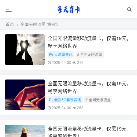
首页
> 全国无限流量 第9页
全国无限流量移动流量卡，仅需19元，
畅享网络世界
大流量资讯
# 全国无限流量
# 19元移动流量卡
2025-04-30
216
全国无限流量移动流量卡，仅需19元，
畅享网络世界
最新5G套餐资讯
# 全国无限流量
# 19元移动流量卡
2025-04-30
268
全国无限流量移动流量卡，仅需19元，
畅享网络世界！