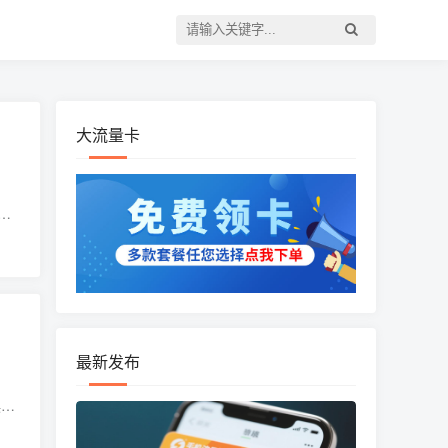
大流量卡
的
需1
最新发布
娱