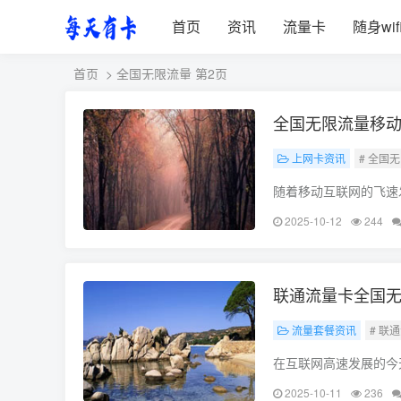
首页
资讯
流量卡
随身wif
首页
> 全国无限流量 第2页
全国无限流量移动
上网卡资讯
# 全国
随着移动互联网的飞速
必备资源，其重要性不
2025-10-12
244
9元，就能让您畅享网
联通流量卡全国无
流量套餐资讯
# 联
在互联网高速发展的今
乐，流量都扮演着至关
2025-10-11
236