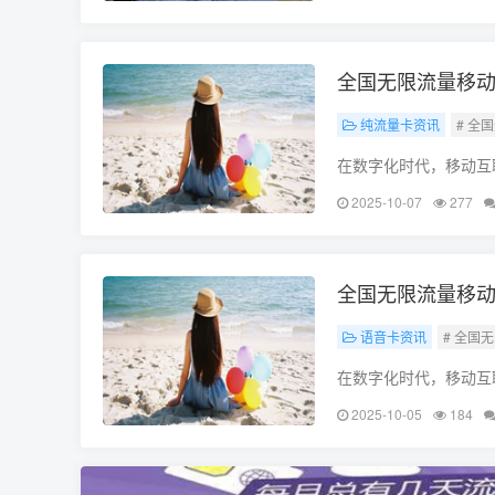
餐，联通流量卡全国无
全国无限流量移动
纯流量卡资讯
# 全
在数字化时代，移动互
我们都离不开网络的支
2025-10-07
277
来谈谈一种备受关注的
全国无限流量移动
语音卡资讯
# 全国
在数字化时代，移动互
经深入到我们生活的方
2025-10-05
184
在这个时代，移动流量