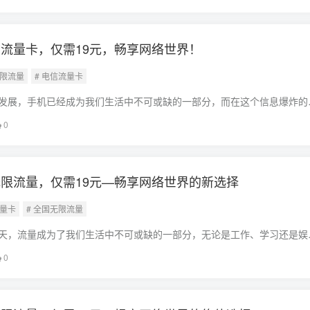
流量卡，仅需19元，畅享网络世界！
无限流量
# 电信流量卡
发展，手机已经成为我们生活中不可或缺的一部分，而在这个信息爆炸的
用手机的重要资源，为了满足广大用户的需求，各大电信运营商纷纷推出
0
限流量电
限流量，仅需19元—畅享网络世界的新选择
流量卡
# 全国无限流量
天，流量成为了我们生活中不可或缺的一部分，无论是工作、学习还是娱
重要的角色，为了满足广大用户的需求，各大运营商纷纷推出各种流量套
0
国无限流量、