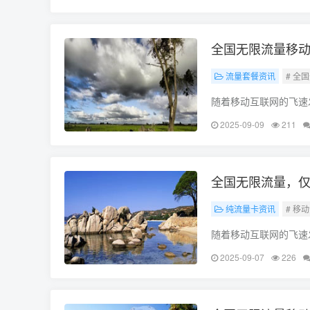
全国无限流量移动
流量套餐资讯
# 全
随着移动互联网的飞速
必备资源，其重要性不
2025-09-09
211
套餐，全国无限流量移
全国无限流量，仅
纯流量卡资讯
# 移
随着移动互联网的飞速
需求，各大运营商纷纷
2025-09-07
226
青睐，本文将重点介绍