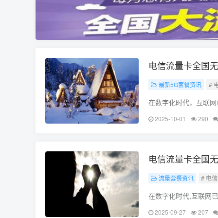
电信流量卡全国无
最新5G套餐资讯
#
在数字化时代，互联网
为了我们使用互联网的
2025-10-01
290
套餐，电信流量卡全国
电信流量卡全国无
流量套餐资讯
# 电
在数字化时代,互联网
离不开网络的支持，而
2025-09-27
207
大用户的需求，各大电