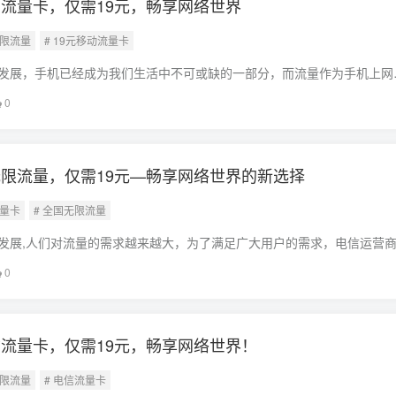
流量卡，仅需19元，畅享网络世界
无限流量
# 19元移动流量卡
发展，手机已经成为我们生活中不可或缺的一部分，而流量作为手机上网
言而喻，全国无限流量移动流量卡以仅需19元的价格，为广大用户带来了
0
本文将
限流量，仅需19元—畅享网络世界的新选择
流量卡
# 全国无限流量
发展,人们对流量的需求越来越大，为了满足广大用户的需求，电信运营
信流量卡以其全国无限流量、价格实惠等优势，成为了许多用户的首选，
0
卡的特
流量卡，仅需19元，畅享网络世界！
无限流量
# 电信流量卡