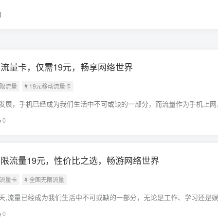
i
流量卡，仅需19元，畅享网络世界
无限流量
# 19元移动流量卡
发展，手机已经成为我们生活中不可或缺的一部分，而流量作为手机上网
言而喻，在这样的大背景下，一款全国无限流量移动流量卡应运而生，仅
0
络世界
限流量19元，性价比之选，畅游网络世界
通流量卡
# 全国无限流量
天,流量已经成为我们生活中不可或缺的一部分，无论是工作、学习还是
重要的角色，为了满足广大用户的需求，各大运营商纷纷推出各种流量套
0