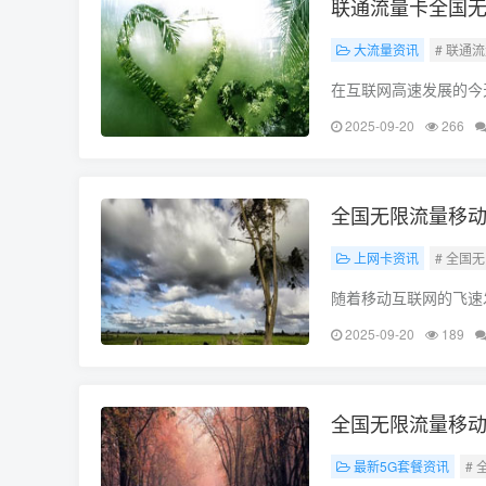
联通流量卡全国无
大流量资讯
# 联通
在互联网高速发展的今
我们都离不开网络流量
2025-09-20
266
注焦点，我们就来详细
全国无限流量移动
上网卡资讯
# 全国
随着移动互联网的飞速
娱乐，手机都扮演着重
2025-09-20
189
为了满足广大用户的需
全国无限流量移动
最新5G套餐资讯
#