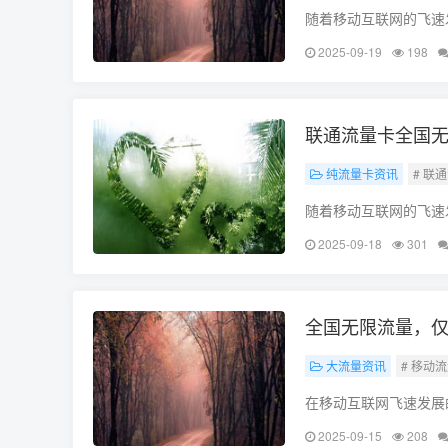
随着移动互联网的飞速
乐，手机都扮演着重要
2025-09-19
198
着流量不足的困扰，为
联通流量卡全国无
纯流量卡资讯
# 联
随着移动互联网的飞速
纷推出各种流量套餐，
2025-09-18
301
本文将详细介绍联通流
全国无限流量，仅
大流量资讯
# 移动
在移动互联网飞速发展
乐，我们都需要依赖网
2025-09-15
208
其价格和流量的优势直