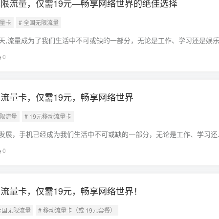
限流量，仅需19元—畅享网络世界的绝佳选择
流量卡
# 全国无限流量
天,流量成为了我们生活中不可或缺的一部分，无论是工作、学习还是娱
的支持，而如何选择一张性价比高、全国通用的流量卡，成为了许多人的
0
介绍一
流量卡，仅需19元，畅享网络世界
无限流量
# 19元移动流量卡
发展，手机已经成为我们生活中不可或缺的一部分，无论是工作、学习还
要的角色，随着使用频率的增加，流量费用也成为了我们的一项重要开支
0
求，现在
流量卡，仅需19元，畅享网络世界！
 全国无限流量
# 移动流量卡（或 19元套餐）