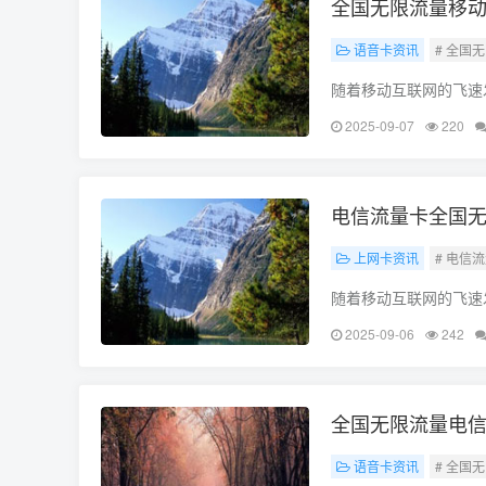
全国无限流量移动
语音卡资讯
# 全国
随着移动互联网的飞速
必备资源，其重要性不
2025-09-07
220
所未有的便利和实惠，
电信流量卡全国无
上网卡资讯
# 电信
随着移动互联网的飞速
出了各种流量套餐，电
2025-09-06
242
文将详细介绍电信流量
全国无限流量电信
语音卡资讯
# 全国