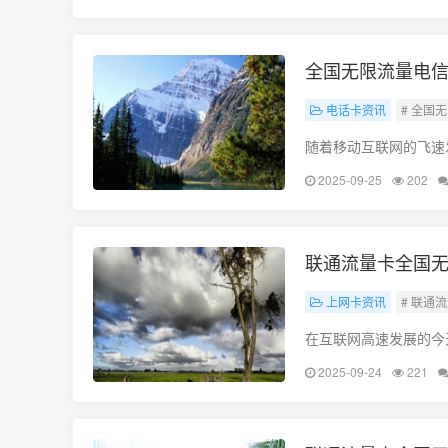
全国无限流量电信
电话卡资讯
# 全国
随着移动互联网的飞速
代，流量成为了我们使
2025-09-25
202
各种流量套餐，全国无
联通流量卡全国无
上网卡资讯
# 联通
在互联网高速发展的今
乐，流量都扮演着至关
2025-09-24
221
餐，联通流量卡以其全