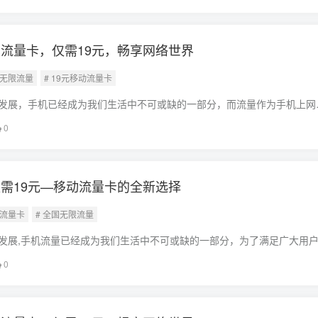
流量卡，仅需19元，畅享网络世界
国无限流量
# 19元移动流量卡
发展，手机已经成为我们生活中不可或缺的一部分，而流量作为手机上网
言而喻，为了满足广大用户对流量的需求，各大运营商纷纷推出了各种流
0
动流量卡
需19元—移动流量卡的全新选择
动流量卡
# 全国无限流量
发展,手机流量已经成为我们生活中不可或缺的一部分，为了满足广大用
推出各种流量套餐，移动流量卡以其灵活、实惠的特点，受到了广大用户
0
一款全