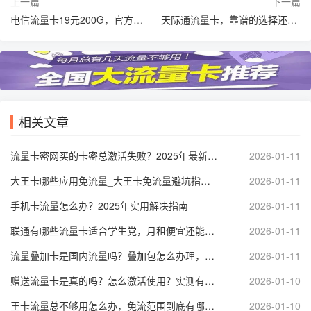
上一篇
下一篇
电信流量卡19元200G，官方办理的便捷与实惠
天际通流量卡，靠谱的选择还是风险的投资？
相关文章
流量卡密网买的卡密总激活失败？2025年最新激活步骤与避坑指南
2026-01-11
大王卡哪些应用免流量_大王卡免流量避坑指南有哪些必须知道的细节？
2026-01-11
手机卡流量怎么办？2025年实用解决指南
2026-01-11
联通有哪些流量卡适合学生党，月租便宜还能开热点，长期套餐到底怎么选？
2026-01-11
流量叠加卡是国内流量吗？叠加包怎么办理，用不完的流量又该怎么办？
2026-01-11
赠送流量卡是真的吗？怎么激活使用？实测有效避免骗局技巧
2026-01-10
王卡流量总不够用怎么办，免流范围到底有哪些，日常使用如何设置最省流量？
2026-01-10