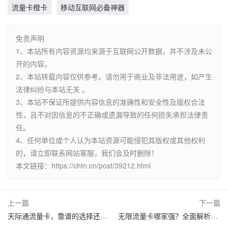
流量卡橙卡
移动互联网必备神器
免责声明
1、本站所有内容资源均来源于互联网公开数据，并不涉及未公
开的内容。
2、本站转载内容仅供参考。请勿用于商业及非法用途，如产生
法律纠纷与本站无关 。
3、本站不保证所提供内容信息的准确性和安全性及版权合法
性，且不对因信息的不正确或遗漏导致的任何损失承担法律责
任。
4、任何单位或个人认为本站资源可能侵犯其版权或其他权利
的，请立即联系网站客服，我们会及时删除！
本文链接：https://chtn.cn/post/39212.html
上一篇
下一篇
天际通流量卡，靠谱的选择还是风险的投资？
无限流量卡哪家强？全面解析市场热门产品