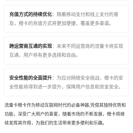
充值方式的持续优化
：随着移动支付和线上支付的普
及，橙卡的充值方式将更加便捷，覆盖更多渠道。
跨运营商互通的实现
：未来不同运营商的流量卡将实现
互通，用户将有更多选择和自由。
安全性能的全面提升
：为应对网络安全挑战，橙卡的安
全性能将得到进一步提升，保障用户信息和资金安全。
流量卡橙卡作为移动互联网时代的必备神器,凭借其独特优势和
功能，深受广大用户的喜爱，随着市场的不断发展，橙卡将继
续发挥其作用，为我们的生活带来更多便利和乐趣。