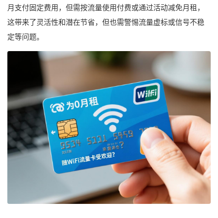
月支付固定费用，但需按流量使用付费或通过活动减免月租，
这带来了灵活性和潜在节省，但也需警惕流量虚标或信号不稳
定等问题。