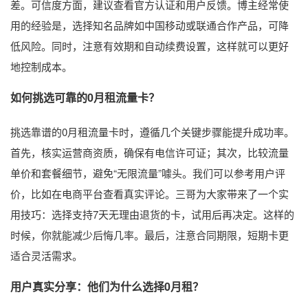
差。可信度方面，建议查看官方认证和用户反馈。博主经常使
用的经验是，选择知名品牌如中国移动或联通合作产品，可降
低风险。同时，注意有效期和自动续费设置，这样就可以更好
地控制成本。
如何挑选可靠的0月租流量卡？
挑选靠谱的0月租流量卡时，遵循几个关键步骤能提升成功率。
首先，核实运营商资质，确保有电信许可证；其次，比较流量
单价和套餐细节，避免“无限流量”噱头。我们可以参考用户评
价，比如在电商平台查看真实评论。三哥为大家带来了一个实
用技巧：选择支持7天无理由退货的卡，试用后再决定。这样的
时候，你就能减少后悔几率。最后，注意合同期限，短期卡更
适合灵活需求。
用户真实分享：他们为什么选择0月租？