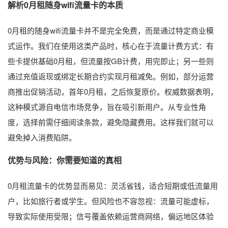
解析0月租随身wifi流量卡的本质
0月租的随身wifi流量卡并不是完全免费，而是通过特定商业模
式运作。我们在使用这类产品时，核心在于流量计费方式：有
些卡提供基础0月租，但流量按GB计费，用完即止；另一些则
通过充值返现或绑定长期合约实现月租减免。例如，部分运营
商推出促销活动，首年0月租，之后恢复原价。权威数据表明，
这种模式源自电信市场竞争，旨在吸引新用户。从专业性角
度，选择前需仔细阅读条款，避免隐藏费用。这样我们就可以
避免掉入消费陷阱。
优势与风险：你需要知道的真相
0月租流量卡的优势显而易见：灵活省钱，适合短期或低流量用
户，比如旅行者或学生。但风险也不容忽视：流量可能虚标，
导致实际使用受限；信号覆盖依赖运营商网络，偏远地区体验