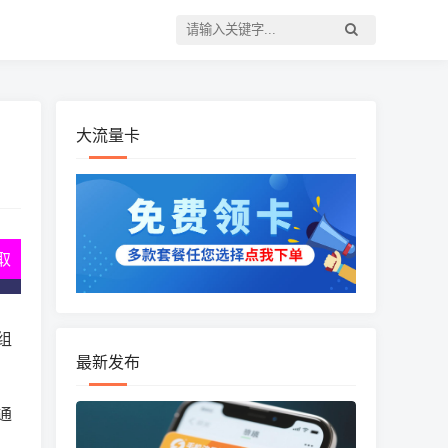
大流量卡
取
组
最新发布
通