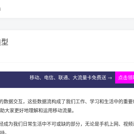
i
类型
移动、电信、联通、大流量卡免费送 →
点击领
的数据交互，这些数据流构成了我们工作、学习和生活中的重要
帮助大家更好地理解和运用移动流量。
经成为我们日常生活中不可或缺的部分，无论是手机上网、视频
支持。