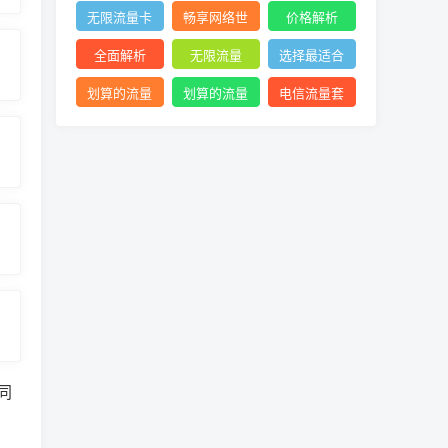
络体验
查询
网络
无限流量卡
畅享网络世
价格解析
价格
界利器
全面解析
无限流量
选择最适合
的流量套餐
划算的流量
划算的流量
电信流量套
卡
卡选择
餐
同