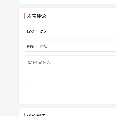
发表评论
昵称
网址