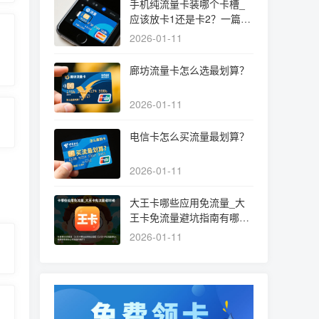
手机纯流量卡装哪个卡槽_
应该放卡1还是卡2？一篇文
章讲清选择和设置
2026-01-11
廊坊流量卡怎么选最划算？
2026-01-11
电信卡怎么买流量最划算？
2026-01-11
大王卡哪些应用免流量_大
王卡免流量避坑指南有哪些
必须知道的细节？
2026-01-11