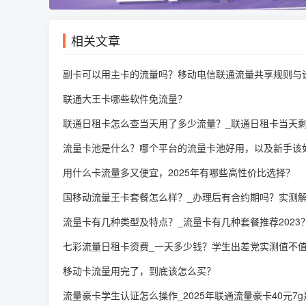
相关文章
副卡可以用主卡的流量吗？移动电信联通流量共享规则与
联通大王卡哪些软件免流量？
联通日租卡怎么查当天用了多少流量？_联通日租卡当天
流量卡池是什么？哪个平台的流量卡池好用，以及新手该
用什么卡流量多又便宜，2025年有哪些高性价比选择？
国移动流量王卡套餐怎么样？_办理后有合约期吗？实测
流量卡有几种类型及特点？_流量卡有几种套餐推荐2023
七彩流量日租卡资费_一天多少钱？学生出差党实测值不
移动卡流量用完了，到底该怎么买？
流量豪卡学生认证怎么操作_2025年联通流量豪卡40元7