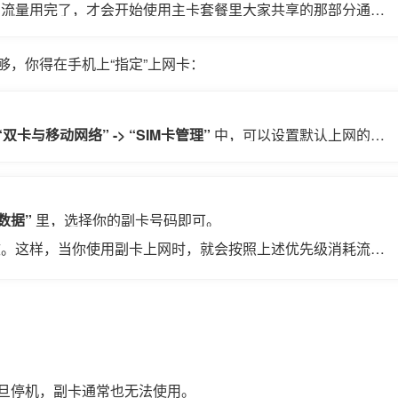
的流量用完了，才会开始使用主卡套餐里大家共享的那部分通用
够，你得在手机上“指定”上网卡：
“双卡与移动网络” -> “SIM卡管理”
​ 中，可以设置默认上网的数
窝数据”
​ 里，选择你的副卡号码即可。
效。这样，当你使用副卡上网时，就会按照上述优先级消耗流量
旦停机，副卡通常也无法使用。