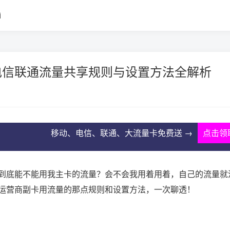
i
电信联通流量共享规则与设置方法全解析
移动、电信、联通、大流量卡免费送 →
点击领
到底能不能用我主卡的流量？会不会我用着用着，自己的流量就
运营商副卡用流量的那点规则和设置方法，一次聊透！