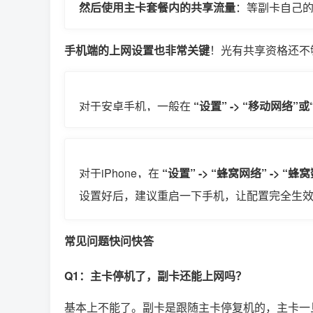
然后使用主卡套餐内的共享流量
：等副卡自己
流量。
手机端的上网设置也非常关键
！光有共享资格还不
对于安卓手机，一般在
“设置” -> “移动网络”或
据卡。
对于iPhone，在
“设置” -> “蜂窝网络” -> “蜂
设置好后，建议重启一下手机，让配置完全生
了。
常见问题快问快答
Q1：主卡停机了，副卡还能上网吗？
基本上不能了。副卡是跟随主卡停复机的，主卡一