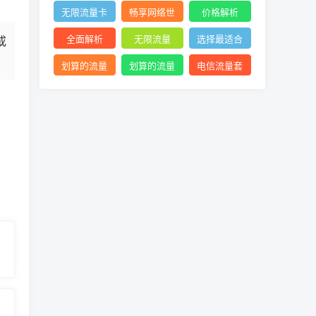
络体验
查询
网络
无限流量卡
畅享网络世
价格解析
价格
界利器
全面解析
无限流量
选择最适合
或
的流量套餐
划算的流量
划算的流量
电信流量套
卡
卡选择
餐