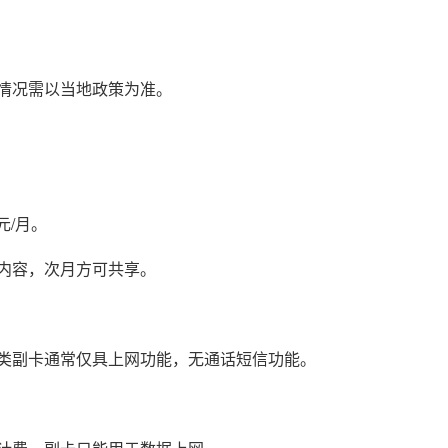
情况需以当地政策为准。
元/月。
内容，次月方可共享。
类副卡通常仅具上网功能，无通话短信功能。