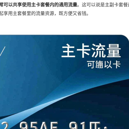
常可以共享使用主卡套餐内的通用流量
。这可以说是主副卡套餐
起享用主套餐里的流量资源，既方便又省钱。