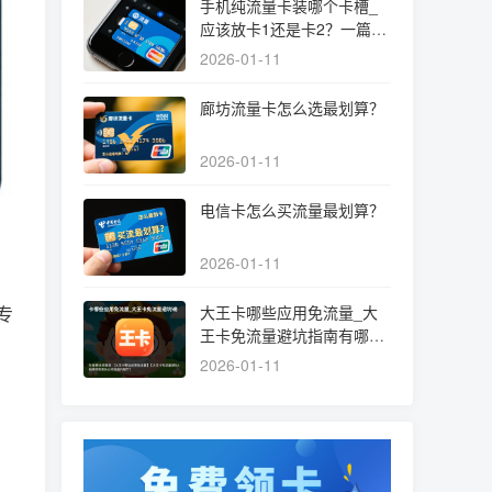
手机纯流量卡装哪个卡槽_
应该放卡1还是卡2？一篇文
章讲清选择和设置
2026-01-11
廊坊流量卡怎么选最划算？
2026-01-11
电信卡怎么买流量最划算？
2026-01-11
专
大王卡哪些应用免流量_大
王卡免流量避坑指南有哪些
必须知道的细节？
2026-01-11