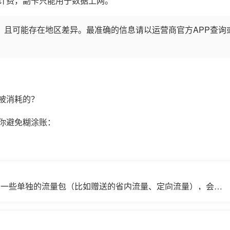
计费，副卡只能用于数据上网。
，且可能存在地区差异。最准确的信息请以运营商官方APP查询
被消耗的？
你避免糊涂账：
有一些单独的流量包（比如赠送的省内流量、定向流量），会先