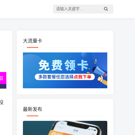
大流量卡
取
没
最新发布