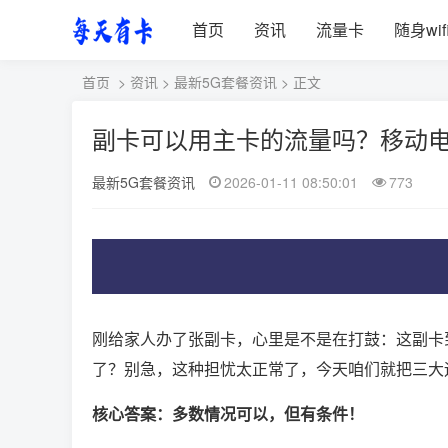
首页
资讯
流量卡
随身wif
首页
>
资讯
>
最新5G套餐资讯
> 正文
副卡可以用主卡的流量吗？移动
最新5G套餐资讯
2026-01-11 08:50:01
773
刚给家人办了张副卡，心里是不是在打鼓：这副卡
了？别急，这种担忧太正常了，今天咱们就把三大
核心答案：多数情况可以，但有条件！