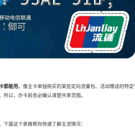
卡都能用
。像主卡单独购买的某些定向流量包、活动赠送的特定
。所以，办卡前务必确认清楚共享范围。
。下面这个表格帮你快速了解主流情况：