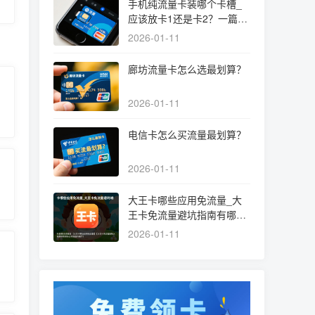
手机纯流量卡装哪个卡槽_
应该放卡1还是卡2？一篇文
章讲清选择和设置
2026-01-11
廊坊流量卡怎么选最划算？
2026-01-11
电信卡怎么买流量最划算？
2026-01-11
大王卡哪些应用免流量_大
王卡免流量避坑指南有哪些
必须知道的细节？
2026-01-11