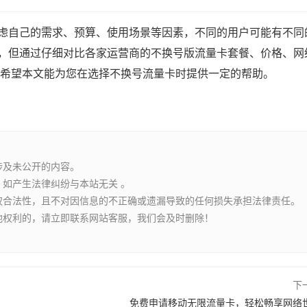
虑自己的需求、预算、使用场景等因素，不同的用户可能有不同
，但通过仔细对比各家运营商的不换号版流量卡套餐、价格、网
,希望本文能为您在选择不换号流量卡时提供一定的帮助。
涉及未公开的内容。
如产生法律纠纷与本站无关 。
权合法性，且不对因信息的不正确或遗漏导致的任何损失承担法律责任。
他权利的，请立即联系网站客服，我们会及时删除！
下
免费申请移动无限流量卡，轻松畅享网络