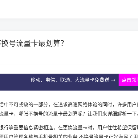
i
不换号流量卡最划算？
移动、电信、联通、大流量卡免费送 →
点击领
活中不可或缺的一部分，在追求高速网络体验的同时，许多用户
流量卡，哪张不换号的流量卡最划算呢？让我们来详细解析一下
银行等重要信息紧密相连，在更换流量卡时，用户往往希望保留
便用户管理各种与手机号相关的业务,不换号流量卡正好满足了