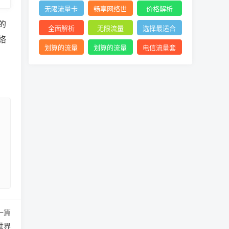
络体验
查询
网络
无限流量卡
畅享网络世
价格解析
的
价格
界利器
全面解析
无限流量
选择最适合
络
的流量套餐
划算的流量
划算的流量
电信流量套
卡
卡选择
餐
一篇
世界