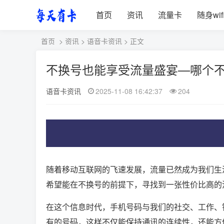
首页
资讯
流量卡
随身wif
首页
>
资讯
>
语音卡资讯
> 正文
不换号也能享受流量盛宴—哪个
语音卡资讯
2025-11-08 16:42:37
204
随着移动互联网的飞速发展，流量已然成为我们生
希望能在不换号的前提下，寻找到一张性价比高的
在这个信息时代，手机号码与我们的社交、工作、
有的号码，这样不仅能保持通讯的连续性，还能方